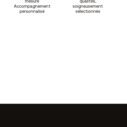
mesure
qualités,
Accompagnement
soigneusement
personnalisé
sélectionnés