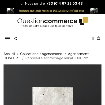
Nous joindre:
+33 (0)4 67 22 03 48
Accueil
Collections d'agencement
Agencement
CONCEPT
Panneau à accrochage mural H.100 cm