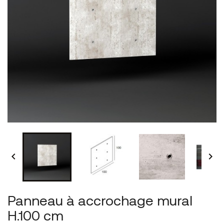


Panneau à accrochage mural
H.100 cm