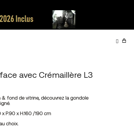
face avec Crémaillère L3
 & fond de vitrine, découvrez la gondole
igné.
0 x P.90 x H.160 /190 cm
au choix.