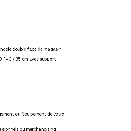
dole double face de magasin :
120 / 40 / 35 cm avec support
ement et l’équipement de votre
essionnels du merchandising