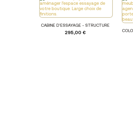
Voir le produit
CABINE D'ESSAYAGE - STRUCTURE
COLO
295,00 €