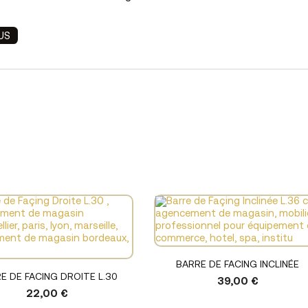
US
Voir le produit
BARRE DE FACING INCLINÉE
Voir le produit
E DE FACING DROITE L.30
39,00 €
22,00 €