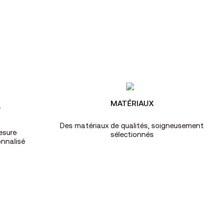
MATÉRIAUX
T
Des matériaux de qualités, soigneusement
esure
sélectionnés
nnalisé