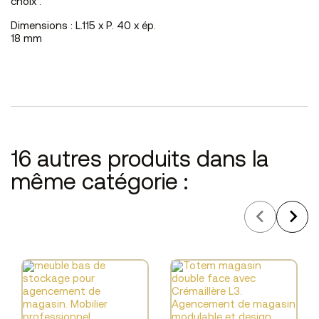
choix .
Dimensions : L.115 x P. 40 x ép.
18 mm
16 autres produits dans la
même catégorie :