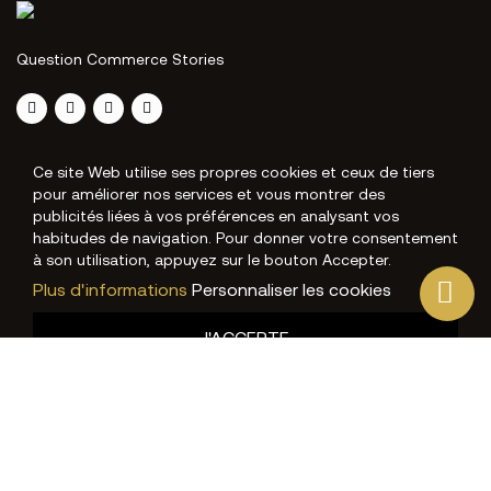
Question Commerce Stories
Ce site Web utilise ses propres cookies et ceux de tiers
pour améliorer nos services et vous montrer des
publicités liées à vos préférences en analysant vos
habitudes de navigation. Pour donner votre consentement
à son utilisation, appuyez sur le bouton Accepter.
Plus d'informations
Personnaliser les cookies
J'ACCEPTE
REJETER TOUT
PRÉFÉRENCES EN MATIÈRE DE COOKIES