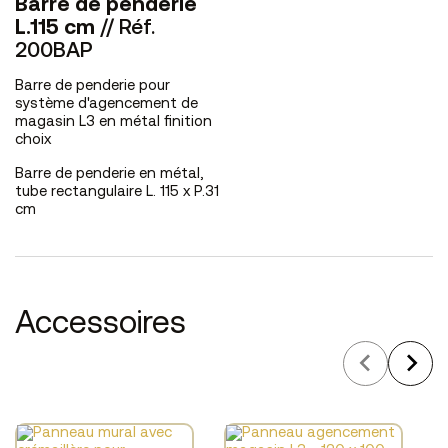
Barre de penderie
L.115 cm
// Réf.
200BAP
Barre de penderie pour
système d'agencement de
magasin L3 en métal finition
choix
Barre de penderie en métal,
tube rectangulaire L. 115 x P.31
cm
Accessoires