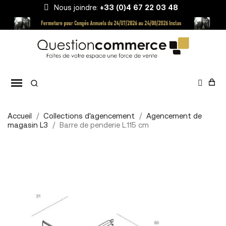
Nous joindre:
+33 (0)4 67 22 03 48
Accueil
Collections d'agencement
Agencement de
magasin L3
Barre de penderie L.115 cm