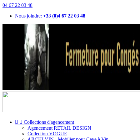
04 67 22 03 48
Nous joindre:
+33 (0)4 67 22 03 48


Collections d'agencement
Agencement RETAIL DESIGN
Collection VOGUE
ARCHI VIN - Mobilier pour Cave à Vin