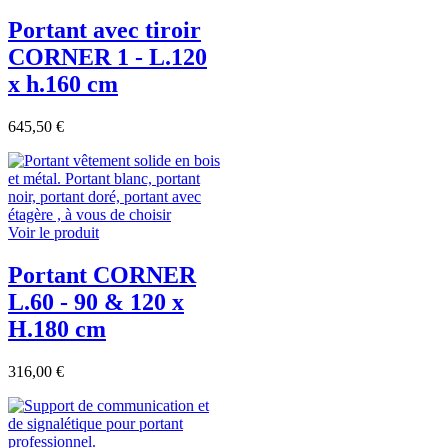
Portant avec tiroir
CORNER 1 - L.120
x h.160 cm
645,50 €
Voir le produit
Portant CORNER
L.60 - 90 & 120 x
H.180 cm
316,00 €