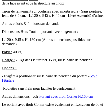
de la face avant et de la structure au choix
Tiroir de rangement sur coulisses avec amortisseurs
- Sans poignée,
fente de 3,5 cm. -
L.120 x P.45 x H.45 cm - Livré Assemblé d'usine.
Autres coloris & finitions sur demande.
Dimensions Hors Tout du portant avec rangement :
L.120 x P.45 x H. 180 cm (Autres dimensions possibles sur
demande)
Poids :
40 kg
Charge :
25 kg dans le tiroir et 35 kg sur la barre de penderie
Options :
- Etagère à positionner sur la barre de penderie du portant -
Voir
l'étagère
-Roulettes sans frein pour faciliter le déplacement
Autres dimensions :
voir
Portant avec tiroir Corner H.160 cm
Le portant avec tiroir Corner existe également en Longueur de 60 et