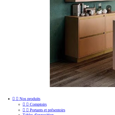


Nos produits


Comptoirs


Portants et présentoirs
Tables d'exposition