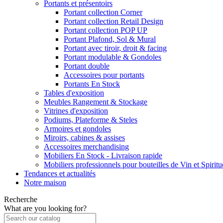
Portants et présentoirs
Portant collection Corner
Portant collection Retail Design
Portant collection POP UP
Portant Plafond, Sol & Mural
Portant avec tiroir, droit & facing
Portant modulable & Gondoles
Portant double
Accessoires pour portants
Portants En Stock
Tables d'exposition
Meubles Rangement & Stockage
Vitrines d'exposition
Podiums, Plateforme & Steles
Armoires et gondoles
Miroirs, cabines & assises
Accessoires merchandising
Mobiliers En Stock - Livraison rapide
Mobiliers professionnels pour bouteilles de Vin et Spirit
Tendances et actualités
Notre maison
Recherche
What are you looking for?