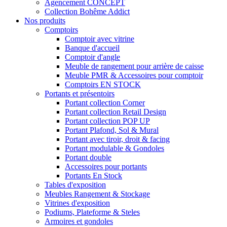
Agencement CONCEPT
Collection Bohême Addict
Nos produits
Comptoirs
Comptoir avec vitrine
Banque d'accueil
Comptoir d'angle
Meuble de rangement pour arrière de caisse
Meuble PMR & Accessoires pour comptoir
Comptoirs EN STOCK
Portants et présentoirs
Portant collection Corner
Portant collection Retail Design
Portant collection POP UP
Portant Plafond, Sol & Mural
Portant avec tiroir, droit & facing
Portant modulable & Gondoles
Portant double
Accessoires pour portants
Portants En Stock
Tables d'exposition
Meubles Rangement & Stockage
Vitrines d'exposition
Podiums, Plateforme & Steles
Armoires et gondoles