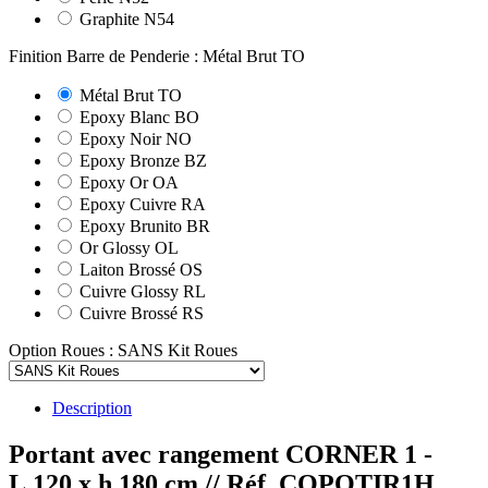
Graphite N54
Finition Barre de Penderie : Métal Brut TO
Métal Brut TO
Epoxy Blanc BO
Epoxy Noir NO
Epoxy Bronze BZ
Epoxy Or OA
Epoxy Cuivre RA
Epoxy Brunito BR
Or Glossy OL
Laiton Brossé OS
Cuivre Glossy RL
Cuivre Brossé RS
Option Roues : SANS Kit Roues
Description
Portant avec rangement CORNER 1 -
L.120 x h.180 cm
// Réf. COPOTIR1H