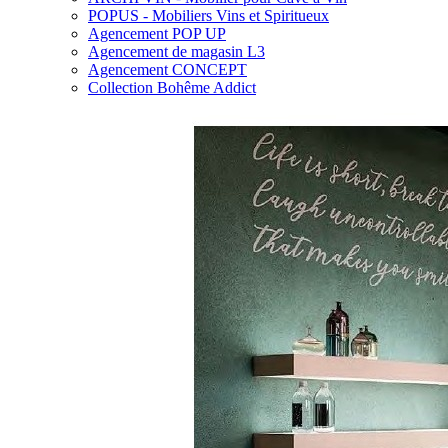
POPUS - Mobiliers Vins et Spiritueux
Agencement POP UP
Agencement de magasin L3
Agencement CONCEPT
Collection Bohême Addict