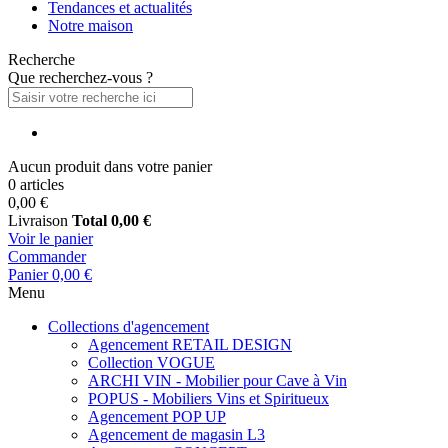
Tendances et actualités
Notre maison
Recherche
Que recherchez-vous ?
Aucun produit dans votre panier
0 articles
0,00 €
Livraison
Total
0,00 €
Voir le panier
Commander
Panier
0,00 €
Menu
Collections d'agencement
Agencement RETAIL DESIGN
Collection VOGUE
ARCHI VIN - Mobilier pour Cave à Vin
POPUS - Mobiliers Vins et Spiritueux
Agencement POP UP
Agencement de magasin L3