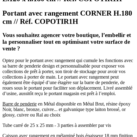
Portant avec rangement CORNER H.180
cm // Réf. COPOTIR1H
Vous souhaitez agencer votre boutique, l’embellir et
la personnaliser tout en optimisant votre surface de
vente ?
Optez pour le portant avec rangement qui cumule les fonctions avec
sa barre de penderie design et personnalisable pour exposer vos
collections de prêt à porter, son tiroir de stockage pour avoir vos
collections à porter de main. Le portant avec rangement peut
également être équipé d’une étagère sur la barre de penderie, de
roues sous le portant pour faciliter son déplacement. Livré assemblé
d’usine, aussitôt reçu le portant magasin est prêt à l’emploi.
Barre de penderie
en Métal disponible en Métal Brut, résine époxy
Noir, blanc, bronze, cuivre... et galvanique type laiton brossé, or
glossy, cuivre ou Ral au choix
Tube carré de 25 x 25 mm - 3 parties à assembler par vis
Caisson avec rangement
en mélaminé bois épaisseur 18 mm finition