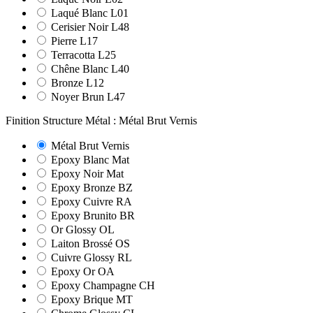
Laqué Blanc L01
Cerisier Noir L48
Pierre L17
Terracotta L25
Chêne Blanc L40
Bronze L12
Noyer Brun L47
Finition Structure Métal : Métal Brut Vernis
Métal Brut Vernis
Epoxy Blanc Mat
Epoxy Noir Mat
Epoxy Bronze BZ
Epoxy Cuivre RA
Epoxy Brunito BR
Or Glossy OL
Laiton Brossé OS
Cuivre Glossy RL
Epoxy Or OA
Epoxy Champagne CH
Epoxy Brique MT