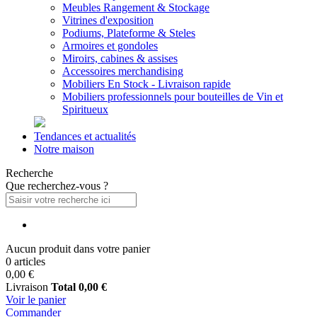
Meubles Rangement & Stockage
Vitrines d'exposition
Podiums, Plateforme & Steles
Armoires et gondoles
Miroirs, cabines & assises
Accessoires merchandising
Mobiliers En Stock - Livraison rapide
Mobiliers professionnels pour bouteilles de Vin et
Spiritueux
Tendances et actualités
Notre maison
Recherche
Que recherchez-vous ?
Aucun produit dans votre panier
0 articles
0,00 €
Livraison
Total
0,00 €
Voir le panier
Commander