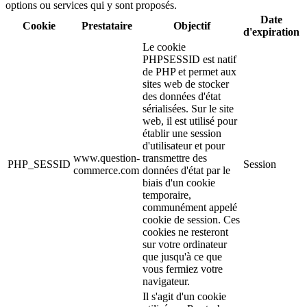
options ou services qui y sont proposés.
Date
Cookie
Prestataire
Objectif
d'expiration
Le cookie
PHPSESSID est natif
de PHP et permet aux
sites web de stocker
des données d'état
sérialisées. Sur le site
web, il est utilisé pour
établir une session
d'utilisateur et pour
www.question-
transmettre des
PHP_SESSID
Session
commerce.com
données d'état par le
biais d'un cookie
temporaire,
communément appelé
cookie de session. Ces
cookies ne resteront
sur votre ordinateur
que jusqu'à ce que
vous fermiez votre
navigateur.
Il s'agit d'un cookie