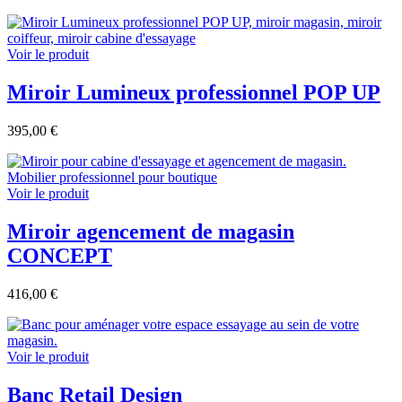
Voir le produit
Miroir Lumineux professionnel POP UP
395,00 €
Voir le produit
Miroir agencement de magasin
CONCEPT
416,00 €
Voir le produit
Banc Retail Design