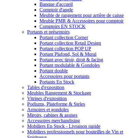
Banque d'accueil
Comptoir d'angle
Meuble de rangement pour arrière de caisse
Meuble PMR & Accessoires pour comptoir
Comptoirs EN STOCK
Portants et présentoirs
Portant collection Corner
Portant collection Retail Design
Portant collection POP UP
Portant Plafond, Sol & Mural
Portant avec tiroir, droit & facing
Portant modulable & Gondoles
Portant double
Accessoires pour portants
Portants En Stock
Tables d'exposition
Meubles Rangement & Stockage
Vitrines d'exposition
Podiums, Plateforme & Steles
Armoires et gondoles
Miroirs, cabines & assises
Accessoires merchandising
Mobiliers En Stock - Livraison rapide
Mobiliers professionnels pour bouteilles de Vin et
Spiritueux