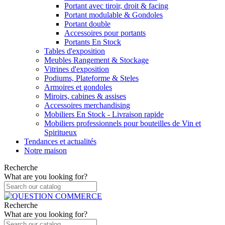
Portant avec tiroir, droit & facing
Portant modulable & Gondoles
Portant double
Accessoires pour portants
Portants En Stock
Tables d'exposition
Meubles Rangement & Stockage
Vitrines d'exposition
Podiums, Plateforme & Steles
Armoires et gondoles
Miroirs, cabines & assises
Accessoires merchandising
Mobiliers En Stock - Livraison rapide
Mobiliers professionnels pour bouteilles de Vin et
Spiritueux
Tendances et actualités
Notre maison
Recherche
What are you looking for?
Recherche
What are you looking for?