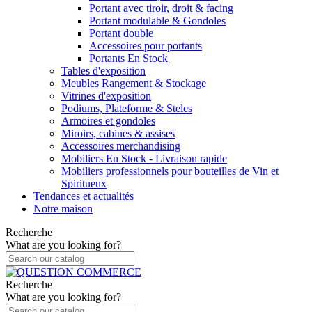
Portant avec tiroir, droit & facing
Portant modulable & Gondoles
Portant double
Accessoires pour portants
Portants En Stock
Tables d'exposition
Meubles Rangement & Stockage
Vitrines d'exposition
Podiums, Plateforme & Steles
Armoires et gondoles
Miroirs, cabines & assises
Accessoires merchandising
Mobiliers En Stock - Livraison rapide
Mobiliers professionnels pour bouteilles de Vin et
Spiritueux
Tendances et actualités
Notre maison
Recherche
What are you looking for?
Recherche
What are you looking for?