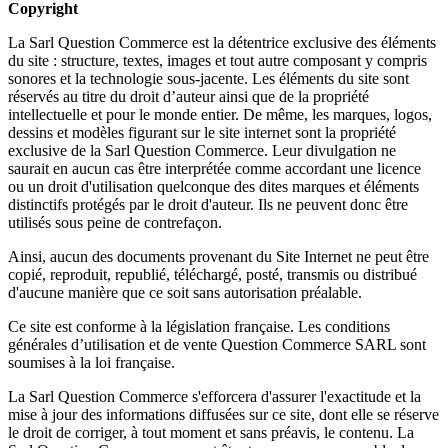
Copyright
La Sarl Question Commerce est la détentrice exclusive des éléments
du site : structure, textes, images et tout autre composant y compris
sonores et la technologie sous-jacente. Les éléments du site sont
réservés au titre du droit d’auteur ainsi que de la propriété
intellectuelle et pour le monde entier. De même, les marques, logos,
dessins et modèles figurant sur le site internet sont la propriété
exclusive de la Sarl Question Commerce. Leur divulgation ne
saurait en aucun cas être interprétée comme accordant une licence
ou un droit d'utilisation quelconque des dites marques et éléments
distinctifs protégés par le droit d'auteur. Ils ne peuvent donc être
utilisés sous peine de contrefaçon.
Ainsi, aucun des documents provenant du Site Internet ne peut être
copié, reproduit, republié, téléchargé, posté, transmis ou distribué
d'aucune manière que ce soit sans autorisation préalable.
Ce site est conforme à la législation française. Les conditions
générales d’utilisation et de vente Question Commerce SARL sont
soumises à la loi française.
La Sarl Question Commerce s'efforcera d'assurer l'exactitude et la
mise à jour des informations diffusées sur ce site, dont elle se réserve
le droit de corriger, à tout moment et sans préavis, le contenu. La