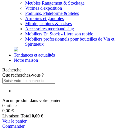
Meubles Rangement & Stockage
Vitrines d'exposition
Podiums, Plateforme & Steles
Armoires et gondoles
Miroirs, cabines & assises
Accessoires merchandising
Mobiliers En Stock - Livraison rapide
Mobiliers professionnels pour bouteilles de Vin et
Spiritueux
Tendances et actualités
Notre maison
Recherche
Que recherchez-vous ?
Aucun produit dans votre panier
0 articles
0,00 €
Livraison
Total
0,00 €
Voir le panier
Commander