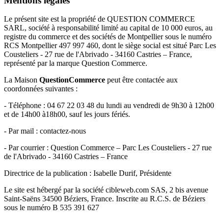
Mentions légales
Le présent site est la propriété de QUESTION COMMERCE
SARL, société à responsabilité limité au capital de 10 000 euros, au
registre du commerce et des sociétés de Montpellier sous le numéro
RCS Montpellier 497 997 460, dont le siège social est situé Parc Les
Cousteliers - 27 rue de l'Abrivado - 34160 Castries – France,
représenté par la marque Question Commerce.
La Maison
QuestionCommerce
peut être contactée aux
coordonnées suivantes :
- Téléphone : 04 67 22 03 48 du lundi au vendredi de 9h30 à 12h00
et de 14h00 à18h00, sauf les jours fériés.
- Par mail : contactez-nous
- Par courrier : Question Commerce – Parc Les Cousteliers - 27 rue
de l'Abrivado - 34160 Castries – France
Directrice de la publication : Isabelle Durif, Présidente
Le site est hébergé par la société cibleweb.com SAS, 2 bis avenue
Saint-Saëns 34500 Béziers, France. Inscrite au R.C.S. de Béziers
sous le numéro B 535 391 627