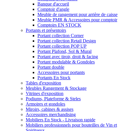
Banque d'accueil
Comptoir d'angle
Meuble de rangement pour arrière de caisse
Meuble PMR & Accessoires pour comptoir
Comptoirs EN STOCK
Portants et présentoirs
Portant collection Corner
Portant collection Retail Design
Portant collection POP UP
Portant Plafond, Sol & Mural
Portant avec tiroir, droit & facing
Portant modulable & Gondoles
Portant double
Accessoires pour portants
Portants En Stock
Tables d'exposition
Meubles Rangement & Stockage
Vitrines d'exposition
Podiums, Plateforme & Steles
Armoires et gondoles
Miroirs, cabines & assises
Accessoires merchandising
Mobiliers En Stock - Livraison rapide
Mobiliers professionnels pour bouteilles de Vin et
Spiritueux