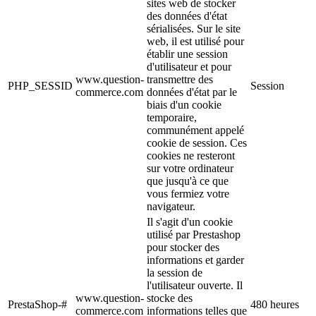
sites web de stocker
des données d'état
sérialisées. Sur le site
web, il est utilisé pour
établir une session
d'utilisateur et pour
www.question-
transmettre des
PHP_SESSID
Session
commerce.com
données d'état par le
biais d'un cookie
temporaire,
communément appelé
cookie de session. Ces
cookies ne resteront
sur votre ordinateur
que jusqu'à ce que
vous fermiez votre
navigateur.
Il s'agit d'un cookie
utilisé par Prestashop
pour stocker des
informations et garder
la session de
l'utilisateur ouverte. Il
www.question-
stocke des
PrestaShop-#
480 heures
commerce.com
informations telles que