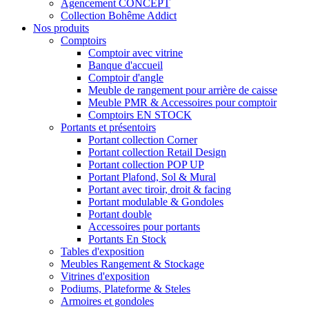
Agencement CONCEPT
Collection Bohême Addict
Nos produits
Comptoirs
Comptoir avec vitrine
Banque d'accueil
Comptoir d'angle
Meuble de rangement pour arrière de caisse
Meuble PMR & Accessoires pour comptoir
Comptoirs EN STOCK
Portants et présentoirs
Portant collection Corner
Portant collection Retail Design
Portant collection POP UP
Portant Plafond, Sol & Mural
Portant avec tiroir, droit & facing
Portant modulable & Gondoles
Portant double
Accessoires pour portants
Portants En Stock
Tables d'exposition
Meubles Rangement & Stockage
Vitrines d'exposition
Podiums, Plateforme & Steles
Armoires et gondoles