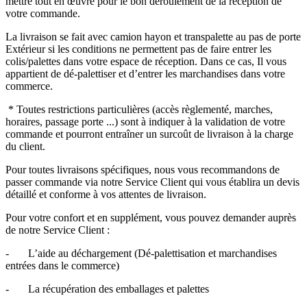
mettre tout en œuvre pour le bon déroulement de la réception de
votre commande.
La livraison se fait avec camion hayon et transpalette au pas de porte
Extérieur si les conditions ne permettent pas de faire entrer les
colis/palettes dans votre espace de réception. Dans ce cas, Il vous
appartient de dé-palettiser et d’entrer les marchandises dans votre
commerce.
* Toutes restrictions particulières (accès règlementé, marches,
horaires, passage porte ...) sont à indiquer à la validation de votre
commande et pourront entraîner un surcoût de livraison à la charge
du client.
Pour toutes livraisons spécifiques, nous vous recommandons de
passer commande via notre Service Client qui vous établira un devis
détaillé et conforme à vos attentes de livraison.
Pour votre confort et en supplément, vous pouvez demander auprès
de notre Service Client :
- L’aide au déchargement (Dé-palettisation et marchandises
entrées dans le commerce)
- La récupération des emballages et palettes