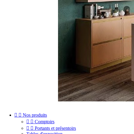


Nos produits


Comptoirs


Portants et présentoirs
Tables d'exposition