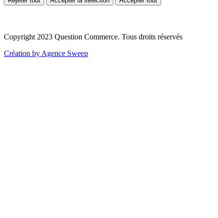
Rejeter tout
Accepter la sélection
Accepter tout
Copyright 2023 Question Commerce. Tous droits réservés
Création by Agence Sweep