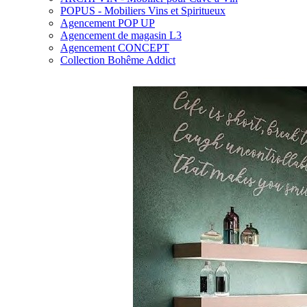
POPUS - Mobiliers Vins et Spiritueux
Agencement POP UP
Agencement de magasin L3
Agencement CONCEPT
Collection Bohême Addict