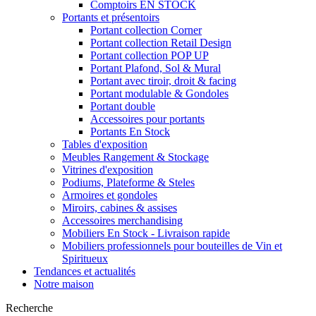
Comptoirs EN STOCK
Portants et présentoirs
Portant collection Corner
Portant collection Retail Design
Portant collection POP UP
Portant Plafond, Sol & Mural
Portant avec tiroir, droit & facing
Portant modulable & Gondoles
Portant double
Accessoires pour portants
Portants En Stock
Tables d'exposition
Meubles Rangement & Stockage
Vitrines d'exposition
Podiums, Plateforme & Steles
Armoires et gondoles
Miroirs, cabines & assises
Accessoires merchandising
Mobiliers En Stock - Livraison rapide
Mobiliers professionnels pour bouteilles de Vin et
Spiritueux
Tendances et actualités
Notre maison
Recherche