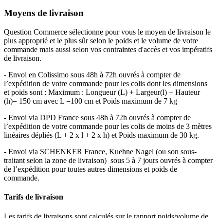
Moyens de livraison
Question Commerce sélectionne pour vous le moyen de livraison le
plus approprié et le plus sûr selon le poids et le volume de votre
commande mais aussi selon vos contraintes d'accès et vos impératifs
de livraison.
- Envoi en Colissimo sous 48h à 72h ouvrés à compter de
l’expédition de votre commande pour les colis dont les dimensions
et poids sont : Maximum : Longueur (L) + Largeur(l) + Hauteur
(h)= 150 cm avec L =100 cm et Poids maximum de 7 kg
- Envoi via DPD France sous 48h à 72h ouvrés à compter de
l’expédition de votre commande pour les colis de moins de 3 mètres
linéaires dépliés (L + 2 x l + 2 x h) et Poids maximum de 30 kg.
- Envoi via SCHENKER France, Kuehne Nagel (ou son sous-
traitant selon la zone de livraison) sous 5 à 7 jours ouvrés à compter
de l’expédition pour toutes autres dimensions et poids de
commande.
Tarifs de livraison
Les tarifs de livraisons sont calculés sur le rapport poids/volume de