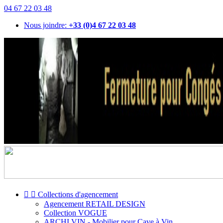
04 67 22 03 48
Nous joindre:
+33 (0)4 67 22 03 48


Collections d'agencement
Agencement RETAIL DESIGN
Collection VOGUE
ARCHI VIN - Mobilier pour Cave à Vin