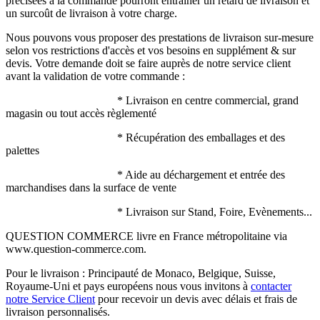
précisées à la commande pourront entrainer un retard de livraison et
un surcoût de livraison à votre charge.
Nous pouvons vous proposer des prestations de livraison sur-mesure
selon vos restrictions d'accès et vos besoins en supplément & sur
devis. Votre demande doit se faire auprès de notre service client
avant la validation de votre commande :
* Livraison en centre commercial, grand
magasin ou tout accès règlementé
* Récupération des emballages et des
palettes
* Aide au déchargement et entrée des
marchandises dans la surface de vente
* Livraison sur Stand, Foire, Evènements...
QUESTION COMMERCE livre en France métropolitaine via
www.question-commerce.com.
Pour le livraison : Principauté de Monaco, Belgique, Suisse,
Royaume-Uni et pays européens nous vous invitons à
contacter
notre Service Client
pour recevoir un devis avec délais et frais de
livraison personnalisés.