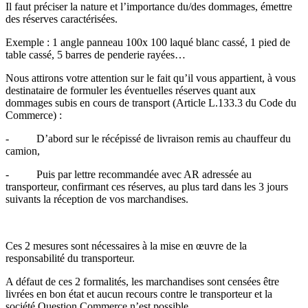
Il faut préciser la nature et l’importance du/des dommages, émettre
des réserves caractérisées.
Exemple : 1 angle panneau 100x 100 laqué blanc cassé, 1 pied de
table cassé, 5 barres de penderie rayées…
Nous attirons votre attention sur le fait qu’il vous appartient, à vous
destinataire de formuler les éventuelles réserves quant aux
dommages subis en cours de transport (Article L.133.3 du Code du
Commerce) :
- D’abord sur le récépissé de livraison remis au chauffeur du
camion,
- Puis par lettre recommandée avec AR adressée au
transporteur, confirmant ces réserves, au plus tard dans les 3 jours
suivants la réception de vos marchandises.
Ces 2 mesures sont nécessaires à la mise en œuvre de la
responsabilité du transporteur.
A défaut de ces 2 formalités, les marchandises sont censées être
livrées en bon état et aucun recours contre le transporteur et la
société Question Commerce n’est possible.