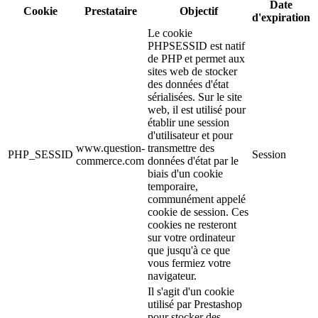
Date
Cookie
Prestataire
Objectif
d'expiration
Le cookie
PHPSESSID est natif
de PHP et permet aux
sites web de stocker
des données d'état
sérialisées. Sur le site
web, il est utilisé pour
établir une session
d'utilisateur et pour
www.question-
transmettre des
PHP_SESSID
Session
commerce.com
données d'état par le
biais d'un cookie
temporaire,
communément appelé
cookie de session. Ces
cookies ne resteront
sur votre ordinateur
que jusqu'à ce que
vous fermiez votre
navigateur.
Il s'agit d'un cookie
utilisé par Prestashop
pour stocker des