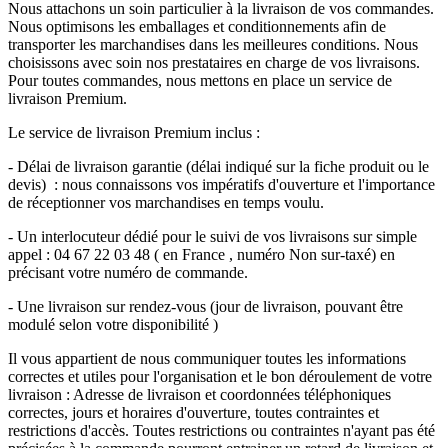
Nous attachons un soin particulier à la livraison de vos commandes.
Nous optimisons les emballages et conditionnements afin de
transporter les marchandises dans les meilleures conditions. Nous
choisissons avec soin nos prestataires en charge de vos livraisons.
Pour toutes commandes, nous mettons en place un service de
livraison Premium.
Le service de livraison Premium inclus :
- Délai de livraison garantie (délai indiqué sur la fiche produit ou le
devis) : nous connaissons vos impératifs d'ouverture et l'importance
de réceptionner vos marchandises en temps voulu.
- Un interlocuteur dédié pour le suivi de vos livraisons sur simple
appel : 04 67 22 03 48 ( en France , numéro Non sur-taxé) en
précisant votre numéro de commande.
- Une livraison sur rendez-vous (jour de livraison, pouvant être
modulé selon votre disponibilité )
Il vous appartient de nous communiquer toutes les informations
correctes et utiles pour l'organisation et le bon déroulement de votre
livraison : Adresse de livraison et coordonnées téléphoniques
correctes, jours et horaires d'ouverture, toutes contraintes et
restrictions d'accès. Toutes restrictions ou contraintes n'ayant pas été