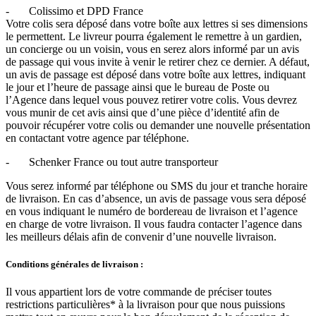
- Colissimo et DPD France
Votre colis sera déposé dans votre boîte aux lettres si ses dimensions
le permettent. Le livreur pourra également le remettre à un gardien,
un concierge ou un voisin, vous en serez alors informé par un avis
de passage qui vous invite à venir le retirer chez ce dernier. A défaut,
un avis de passage est déposé dans votre boîte aux lettres, indiquant
le jour et l’heure de passage ainsi que le bureau de Poste ou
l’Agence dans lequel vous pouvez retirer votre colis. Vous devrez
vous munir de cet avis ainsi que d’une pièce d’identité afin de
pouvoir récupérer votre colis ou demander une nouvelle présentation
en contactant votre agence par téléphone.
- Schenker France ou tout autre transporteur
Vous serez informé par téléphone ou SMS du jour et tranche horaire
de livraison. En cas d’absence, un avis de passage vous sera déposé
en vous indiquant le numéro de bordereau de livraison et l’agence
en charge de votre livraison. Il vous faudra contacter l’agence dans
les meilleurs délais afin de convenir d’une nouvelle livraison.
Conditions générales de livraison :
Il vous appartient lors de votre commande de préciser toutes
restrictions particulières* à la livraison pour que nous puissions