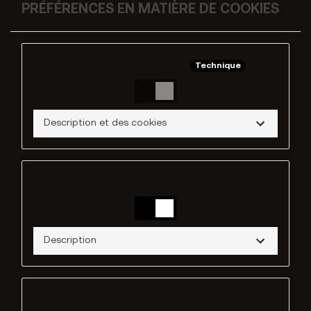
PRÉFÉRENCES EN MATIÈRE DE COOKIES
Cookies fonctionnels
Technique
Non
Oui
Description et des cookies
Cookies publicitaires
Non
Oui
Description
Cookies d'analyse