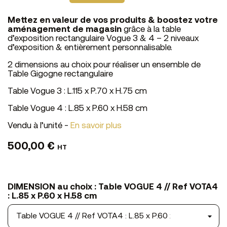
Mettez en valeur de vos produits & boostez votre
aménagement de magasin
grâce à la table
d’exposition rectangulaire Vogue 3 & 4 – 2 niveaux
d’exposition & entièrement personnalisable.
2 dimensions au choix pour réaliser un ensemble de
Table Gigogne rectangulaire
Table Vogue 3 : L.115 x P.70 x H.75 cm
Table Vogue 4 : L.85 x P.60 x H.58 cm
Vendu à l’unité -
En savoir plus
500,00 €
HT
DIMENSION au choix : Table VOGUE 4 // Ref VOTA4
: L.85 x P.60 x H.58 cm