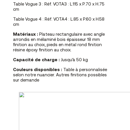
Table Vogue 3 : Réf. VOTA3 : L.115 x P.70 x H.75
cm
Table Vogue 4 : Réf. VOTA4 : L.85 x P.60 x H.58
cm
Matériaux :
Plateau rectangulaire avec angle
arrondis en mélaminé bois épaisseur 18 mm
finition au choix, pieds en métal rond finition
résine époxy finition au choix.
Capacité de charge :
Jusqu'à 50 kg
Couleurs disponibles :
Table à personnalisée
selon notre nuancier. Autres finitions possibles
sur demande