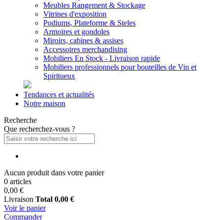
Meubles Rangement & Stockage
Vitrines d'exposition
Podiums, Plateforme & Steles
Armoires et gondoles
Miroirs, cabines & assises
Accessoires merchandising
Mobiliers En Stock - Livraison rapide
Mobiliers professionnels pour bouteilles de Vin et
Spiritueux
Tendances et actualités
Notre maison
Recherche
Que recherchez-vous ?
Aucun produit dans votre panier
0 articles
0,00 €
Livraison
Total
0,00 €
Voir le panier
Commander