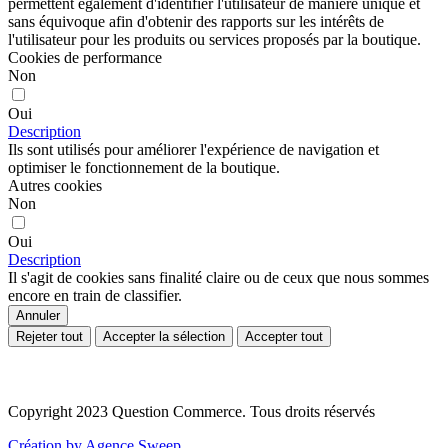
permettent également d'identifier l'utilisateur de manière unique et
sans équivoque afin d'obtenir des rapports sur les intérêts de
l'utilisateur pour les produits ou services proposés par la boutique.
Cookies de performance
Non
Oui
Description
Ils sont utilisés pour améliorer l'expérience de navigation et
optimiser le fonctionnement de la boutique.
Autres cookies
Non
Oui
Description
Il s'agit de cookies sans finalité claire ou de ceux que nous sommes
encore en train de classifier.
Annuler
Rejeter tout
Accepter la sélection
Accepter tout
Copyright 2023 Question Commerce. Tous droits réservés
Création by Agence Sweep