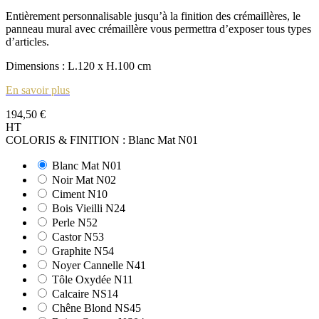
Entièrement personnalisable jusqu’à la finition des crémaillères, le
panneau mural avec crémaillère vous permettra d’exposer tous types
d’articles.
Dimensions : L.120 x H.100 cm
En savoir plus
194,50 €
HT
COLORIS & FINITION : Blanc Mat N01
Blanc Mat N01
Noir Mat N02
Ciment N10
Bois Vieilli N24
Perle N52
Castor N53
Graphite N54
Noyer Cannelle N41
Tôle Oxydée N11
Calcaire NS14
Chêne Blond NS45