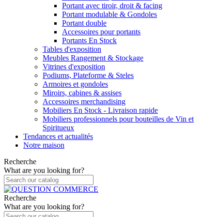
Portant avec tiroir, droit & facing
Portant modulable & Gondoles
Portant double
Accessoires pour portants
Portants En Stock
Tables d'exposition
Meubles Rangement & Stockage
Vitrines d'exposition
Podiums, Plateforme & Steles
Armoires et gondoles
Miroirs, cabines & assises
Accessoires merchandising
Mobiliers En Stock - Livraison rapide
Mobiliers professionnels pour bouteilles de Vin et
Spiritueux
Tendances et actualités
Notre maison
Recherche
What are you looking for?
Recherche
What are you looking for?