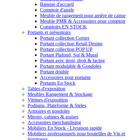
Banque d'accueil
Comptoir d'angle
Meuble de rangement pour arrière de caisse
Meuble PMR & Accessoires pour comptoir
Comptoirs EN STOCK
Portants et présentoirs
Portant collection Corner
Portant collection Retail Design
Portant collection POP UP
Portant Plafond, Sol & Mural
Portant avec tiroir, droit & facing
Portant modulable & Gondoles
Portant double
Accessoires pour portants
Portants En Stock
Tables d'exposition
Meubles Rangement & Stockage
Vitrines d'exposition
Podiums, Plateforme & Steles
Armoires et gondoles
Miroirs, cabines & assises
Accessoires merchandising
Mobiliers En Stock - Livraison rapide
Mobiliers professionnels pour bouteilles de Vin et
Spiritueux