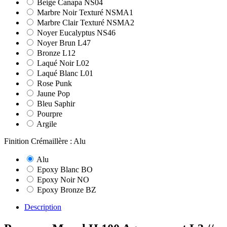
Beige Canapa NS04
Marbre Noir Texturé NSMA1
Marbre Clair Texturé NSMA2
Noyer Eucalyptus NS46
Noyer Brun L47
Bronze L12
Laqué Noir L02
Laqué Blanc L01
Rose Punk
Jaune Pop
Bleu Saphir
Pourpre
Argile
Finition Crémaillère : Alu
Alu
Epoxy Blanc BO
Epoxy Noir NO
Epoxy Bronze BZ
Description