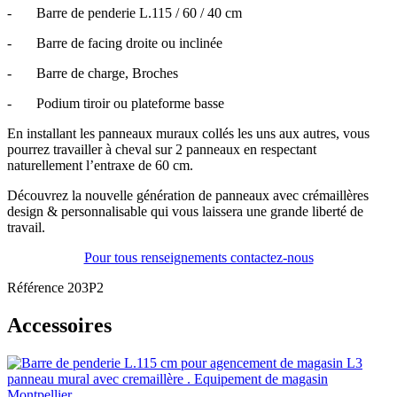
-
Barre de penderie L.115 / 60 / 40 cm
-
Barre de facing droite ou inclinée
-
Barre de charge, Broches
-
Podium tiroir ou plateforme basse
En installant les panneaux muraux collés les uns aux autres, vous
pourrez travailler à cheval sur 2 panneaux en respectant
naturellement l’entraxe de 60 cm.
Découvrez la nouvelle génération de panneaux avec crémaillères
design & personnalisable qui vous laissera une grande liberté de
travail.
Pour tous renseignements contactez-nous
Référence
203P2
Accessoires