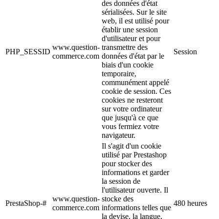
des données d'état
sérialisées. Sur le site
web, il est utilisé pour
établir une session
d'utilisateur et pour
www.question-
transmettre des
PHP_SESSID
Session
commerce.com
données d'état par le
biais d'un cookie
temporaire,
communément appelé
cookie de session. Ces
cookies ne resteront
sur votre ordinateur
que jusqu'à ce que
vous fermiez votre
navigateur.
Il s'agit d'un cookie
utilisé par Prestashop
pour stocker des
informations et garder
la session de
l'utilisateur ouverte. Il
www.question-
stocke des
PrestaShop-#
480 heures
commerce.com
informations telles que
la devise, la langue,