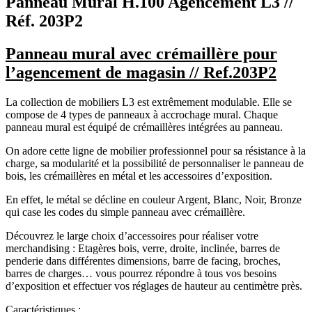
Panneau Mural H.100 Agencement L3
//
Réf. 203P2
Panneau mural avec crémaillère pour
l’agencement de magasin // Ref.203P2
La collection de mobiliers L3 est extrêmement modulable. Elle se
compose de 4 types de panneaux à accrochage mural. Chaque
panneau mural est équipé de crémaillères intégrées au panneau.
On adore cette ligne de mobilier professionnel pour sa résistance à la
charge, sa modularité et la possibilité de personnaliser le panneau de
bois, les crémaillères en métal et les accessoires d’exposition.
En effet, le métal se décline en couleur Argent, Blanc, Noir, Bronze
qui case les codes du simple panneau avec crémaillère.
Découvrez le large choix d’accessoires pour réaliser votre
merchandising : Etagères bois, verre, droite, inclinée, barres de
penderie dans différentes dimensions, barre de facing, broches,
barres de charges… vous pourrez répondre à tous vos besoins
d’exposition et effectuer vos réglages de hauteur au centimètre près.
Caractéristiques :